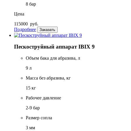
8 бар
Цена
115000
руб.
Подробнее
Заказать
Пескоструйный аппарат IBIX 9
Объем бака для абразива, л
9 л
Масса без абразива, кг
15 кг
Рабочее давление
2-9 бар
Размер сопла
3 мм