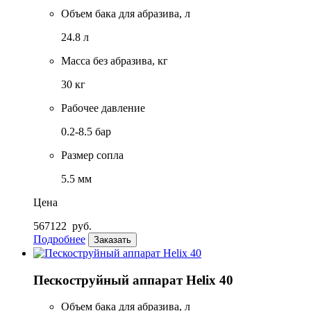
Объем бака для абразива, л
24.8 л
Масса без абразива, кг
30 кг
Рабочее давление
0.2-8.5 бар
Размер сопла
5.5 мм
Цена
567122
руб.
Подробнее
Заказать
Пескоструйный аппарат Helix 40
Объем бака для абразива, л