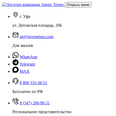
Открыть меню
г. Уфа
ул. Деповская площадь, 20Б
air@averstehno.com
Для заказов
WhatsApp
Telegram
MAX
8 800 333-38-51
Бесплатно по РФ
8 (347) 200-99-31
Региональное представительство