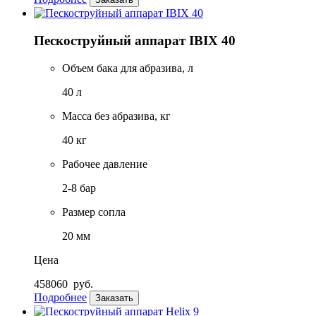
Пескоструйный аппарат IBIX 40
Объем бака для абразива, л
40 л
Масса без абразива, кг
40 кг
Рабочее давление
2-8 бар
Размер сопла
20 мм
Цена
458060
руб.
Подробнее
Заказать