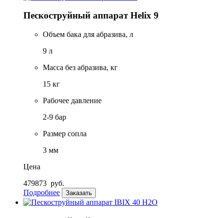
Пескоструйный аппарат Helix 9
Объем бака для абразива, л
9 л
Масса без абразива, кг
15 кг
Рабочее давление
2-9 бар
Размер сопла
3 мм
Цена
479873
руб.
Подробнее
Заказать