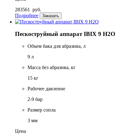
283561
руб.
Подробнее
Заказать
Пескоструйный аппарат IBIX 9 H2O
Объем бака для абразива, л
9 л
Масса без абразива, кг
15 кг
Рабочее давление
2-9 бар
Размер сопла
3 мм
Цена