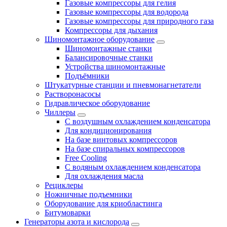
Газовые компрессоры для гелия
Газовые компрессоры для водорода
Газовые компрессоры для природного газа
Компрессоры для дыхания
Шиномонтажное оборудование
Шиномонтажные станки
Балансировочные станки
Устройства шиномонтажные
Подъёмники
Штукатурные станции и пневмонагнетатели
Растворонасосы
Гидравлическое оборудование
Чиллеры
С воздушным охлаждением конденсатора
Для кондиционирования
На базе винтовых компрессоров
На базе спиральных компрессоров
Free Cooling
С водяным охлаждением конденсатора
Для охлаждения масла
Рециклеры
Ножничные подъемники
Оборудование для криобластинга
Битумоварки
Генераторы азота и кислорода