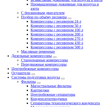
Промышленные дожимные для воздуха и
азота
С бензиновым двигателем
Подбор по объёму ресивера
Компрессоры с ресивером 24 л
Компрессоры с ресивером 50 л
Компрессоры с ресивером 100 л
Компрессоры с ресивером 200 л
Компрессоры с ресивером 270 л
Компрессоры с ресивером 430 л
Компрессоры с ресивером 500 л
Масляные ременные
Дизельные компрессоры
Стационарные компрессоры
Передвижные компрессоры
Центробежные компрессоры
Осушители
Системы подготовки воздуха
Фильтры
Магистральные фильтры
Картриджи
Центробежные сепараторы
Конденсатоотводчики
Сепараторы технологического конденсата