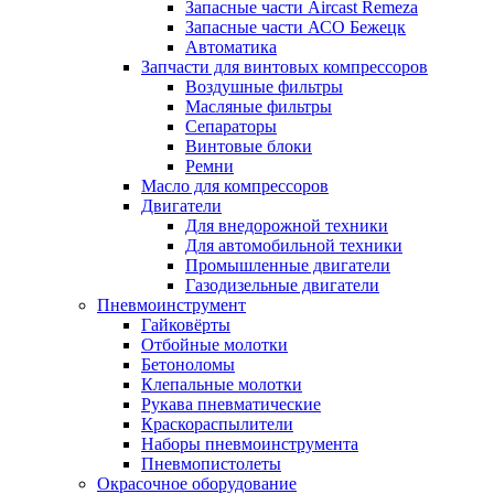
Запасные части Aircast Remeza
Запасные части АСО Бежецк
Автоматика
Запчасти для винтовых компрессоров
Воздушные фильтры
Масляные фильтры
Сепараторы
Винтовые блоки
Ремни
Масло для компрессоров
Двигатели
Для внедорожной техники
Для автомобильной техники
Промышленные двигатели
Газодизельные двигатели
Пневмоинструмент
Гайковёрты
Отбойные молотки
Бетоноломы
Клепальные молотки
Рукава пневматические
Краскораспылители
Наборы пневмоинструмента
Пневмопистолеты
Окрасочное оборудование