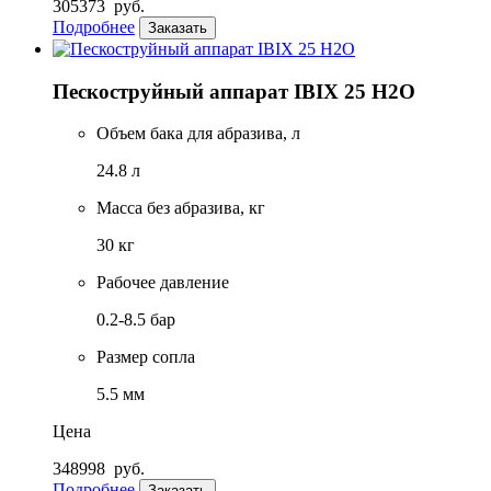
305373
руб.
Подробнее
Заказать
Пескоструйный аппарат IBIX 25 H2O
Объем бака для абразива, л
24.8 л
Масса без абразива, кг
30 кг
Рабочее давление
0.2-8.5 бар
Размер сопла
5.5 мм
Цена
348998
руб.
Подробнее
Заказать