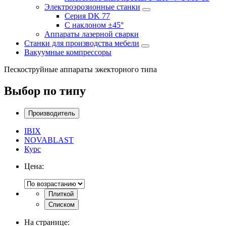
Электроэрозионные станки
Серия DK 77
С наклоном ±45°
Аппараты лазерной сварки
Станки для производства мебели
Вакуумные компрессоры
Пескоструйные аппараты эжекторного типа
Выбор по типу
Производитель
IBIX
NOVABLAST
Курс
Цена:
Плиткой
Списком
На странице: