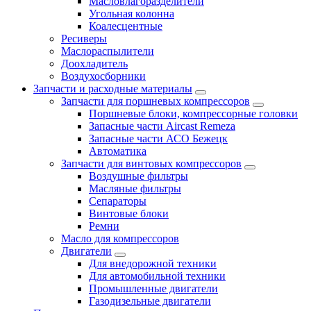
Масловлагоразделители
Угольная колонна
Коалесцентные
Ресиверы
Маслораспылители
Доохладитель
Воздухосборники
Запчасти и расходные материалы
Запчасти для поршневых компрессоров
Поршневые блоки, компрессорные головки
Запасные части Aircast Remeza
Запасные части АСО Бежецк
Автоматика
Запчасти для винтовых компрессоров
Воздушные фильтры
Масляные фильтры
Сепараторы
Винтовые блоки
Ремни
Масло для компрессоров
Двигатели
Для внедорожной техники
Для автомобильной техники
Промышленные двигатели
Газодизельные двигатели