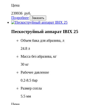
Цена
239936
руб.
Подробнее
Заказать
Пескоструйный аппарат IBIX 25
Объем бака для абразива, л
24.8 л
Масса без абразива, кг
30 кг
Рабочее давление
0.2-8.5 бар
Размер сопла
5.5 мм
Цена