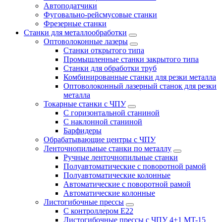
Автоподатчики
Фуговально-рейсмусовые станки
Фрезерные станки
Станки для металлообработки
Оптоволоконные лазеры
Станки открытого типа
Промышленные станки закрытого типа
Станки для обработки труб
Комбинированные станки для резки металла
Оптоволоконный лазерный станок для резки
металла
Токарные станки с ЧПУ
С горизонтальной станиной
С наклонной станиной
Барфидеры
Обрабатывающие центры с ЧПУ
Ленточнопильные станки по металлу
Ручные ленточнопильные станки
Полуавтоматические с поворотной рамой
Полуавтоматические колонные
Автоматические с поворотной рамой
Автоматические колонные
Листогибочные прессы
С контроллером E22
Листогибочные прессы с ЧПУ 4+1 MT-15