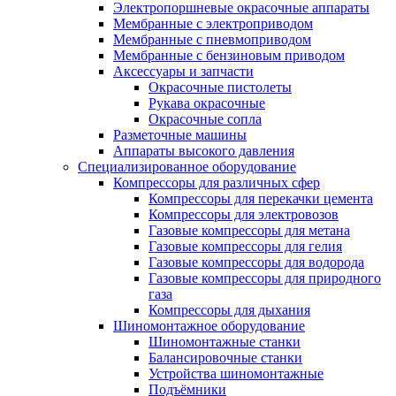
Электропоршневые окрасочные аппараты
Мембранные с электроприводом
Мембранные с пневмоприводом
Мембранные с бензиновым приводом
Аксессуары и запчасти
Окрасочные пистолеты
Рукава окрасочные
Окрасочные сопла
Разметочные машины
Аппараты высокого давления
Специализированное оборудование
Компрессоры для различных сфер
Компрессоры для перекачки цемента
Компрессоры для электровозов
Газовые компрессоры для метана
Газовые компрессоры для гелия
Газовые компрессоры для водорода
Газовые компрессоры для природного
газа
Компрессоры для дыхания
Шиномонтажное оборудование
Шиномонтажные станки
Балансировочные станки
Устройства шиномонтажные
Подъёмники