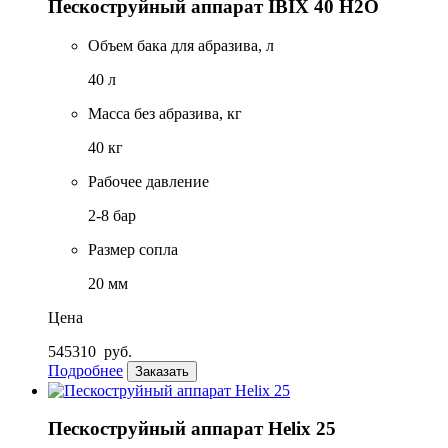
Пескоструйный аппарат IBIX 40 H2O
Объем бака для абразива, л
40 л
Масса без абразива, кг
40 кг
Рабочее давление
2-8 бар
Размер сопла
20 мм
Цена
545310
руб.
Подробнее
Заказать
Пескоструйный аппарат Helix 25