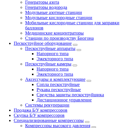
Генераторы азота
Генераторы водорода
Модульные азотные станции
Модульные кислородные станции
Мобильные кислородные станции для заправки
баллонов
Медицинские концентраторы
Станции по производству Биогона
Пескоструйное оборудование
Пескоструйные аппараты
Напорного типа
Эжекторного типа
Пескоструйные камеры
Напорного типа
Эжекторного типа
Аксессуары и комплектующие
Сопла пескоструйные
Рукава пескоструйные
Средства защиты пескоструйщика
Дистанционное управление
Системы рекуперации
Продажа Б/У компрессоров
Скупка Б/У компрессоров
Специализированные компрессоры
Компрессоры высокого давления