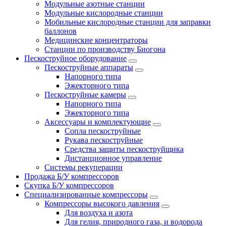
Модульные азотные станции
Модульные кислородные станции
Мобильные кислородные станции для заправки
баллонов
Медицинские концентраторы
Станции по производству Биогона
Пескоструйное оборудование
Пескоструйные аппараты
Напорного типа
Эжекторного типа
Пескоструйные камеры
Напорного типа
Эжекторного типа
Аксессуары и комплектующие
Сопла пескоструйные
Рукава пескоструйные
Средства защиты пескоструйщика
Дистанционное управление
Системы рекуперации
Продажа Б/У компрессоров
Скупка Б/У компрессоров
Специализированные компрессоры
Компрессоры высокого давления
Для воздуха и азота
Для гелия, природного газа, и водорода