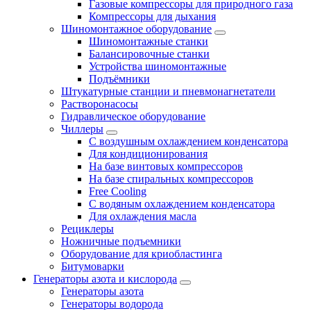
Газовые компрессоры для природного газа
Компрессоры для дыхания
Шиномонтажное оборудование
Шиномонтажные станки
Балансировочные станки
Устройства шиномонтажные
Подъёмники
Штукатурные станции и пневмонагнетатели
Растворонасосы
Гидравлическое оборудование
Чиллеры
С воздушным охлаждением конденсатора
Для кондиционирования
На базе винтовых компрессоров
На базе спиральных компрессоров
Free Cooling
С водяным охлаждением конденсатора
Для охлаждения масла
Рециклеры
Ножничные подъемники
Оборудование для криобластинга
Битумоварки
Генераторы азота и кислорода
Генераторы азота
Генераторы водорода