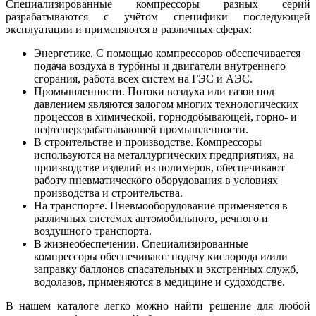
Специализированные компрессоры разных серий
разрабатываются с учётом специфики последующей
эксплуатации и применяются в различных сферах:
Энергетике. С помощью компрессоров обеспечивается
подача воздуха в турбины и двигатели внутреннего
сгорания, работа всех систем на ГЭС и АЭС.
Промышленности. Потоки воздуха или газов под
давлением являются залогом многих технологических
процессов в химической, горнодобывающей, горно- и
нефтеперерабатывающей промышленности.
В строительстве и производстве. Компрессоры
используются на металлургических предприятиях, на
производстве изделий из полимеров, обеспечивают
работу пневматического оборудования в условиях
производства и строительства.
На транспорте. Пневмооборудование применяется в
различных системах автомобильного, речного и
воздушного транспорта.
В жизнеобеспечении. Специализированные
компрессоры обеспечивают подачу кислорода и/или
заправку баллонов спасательных и экстренных служб,
водолазов, применяются в медицине и судоходстве.
В нашем каталоге легко можно найти решение для любой