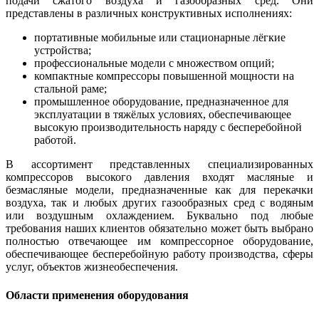
подачи сжатого воздуха и газообразных сред. Они
представлены в различных конструктивных исполнениях:
портативные мобильные или стационарные лёгкие
устройства;
профессиональные модели с множеством опций;
компактные компрессоры повышенной мощности на
стальной раме;
промышленное оборудование, предназначенное для
эксплуатации в тяжёлых условиях, обеспечивающее
высокую производительность наряду с бесперебойной
работой.
В ассортимент представленных специализированных
компрессоров высокого давления входят масляные и
безмасляные модели, предназначенные как для перекачки
воздуха, так и любых других газообразных сред с водяным
или воздушным охлаждением. Буквально под любые
требования наших клиентов обязательно может быть выбрано
полностью отвечающее им компрессорное оборудование,
обеспечивающее бесперебойную работу производства, сферы
услуг, объектов жизнеобеспечения.
Области применения оборудования