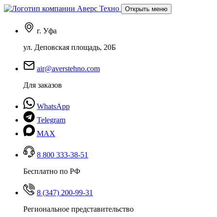
Открыть меню
г. Уфа
ул. Деповская площадь, 20Б
air@averstehno.com
Для заказов
WhatsApp
Telegram
MAX
8 800 333-38-51
Бесплатно по РФ
8 (347) 200-99-31
Региональное представительство