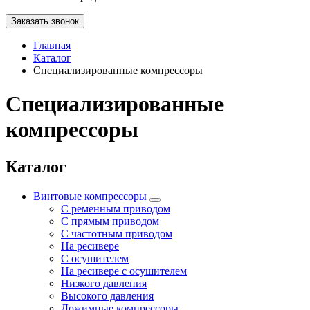
Заказать звонок
Главная
Каталог
Специализированные компрессоры
Специализированные
компрессоры
Каталог
Винтовые компрессоры
С ременным приводом
С прямым приводом
С частотным приводом
На ресивере
С осушителем
На ресивере с осушителем
Низкого давления
Высокого давления
Дожимные компрессоры