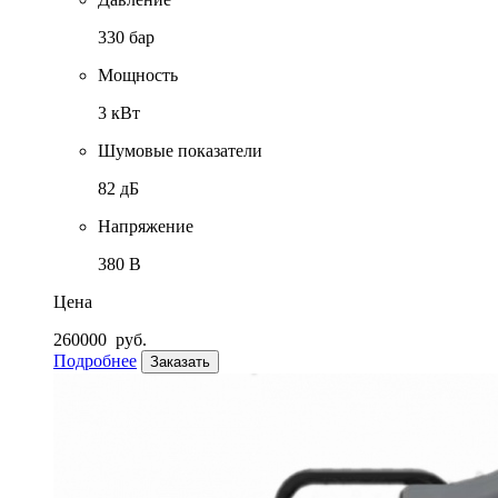
330 бар
Мощность
3 кВт
Шумовые показатели
82 дБ
Напряжение
380 В
Цена
260000
руб.
Подробнее
Заказать