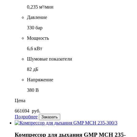
0,235 м³/мин
Давление
330 бар
Мощность
6,6 кВт
Шумовые показатели
82 дБ
Напряжение
380 В
Цена
661694
руб.
Подробнее
Заказать
Компрессор для дыхания GMP MCH 235-