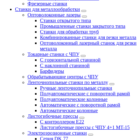
Фрезерные станки
Станки для металлообработки
Оптоволоконные лазеры
Станки открытого типа
Промышленные станки закрытого типа
Станки для обработки труб
Комбинированные станки для резки металла
Оптоволоконный лазерный станок для резки
металла
Токарные станки с ЧПУ
С горизонтальной станиной
С наклонной станиной
Барфидеры
Обрабатывающие центры с ЧПУ
Ленточнопильные станки по металлу
Ручные ленточнопильные станки
Полуавтоматические с поворотной рамой
Полуавтоматические колонные
Автоматические с поворотной рамой
Автоматические колонные
Листогибочные прессы
С контроллером E22
Листогибочные прессы с ЧПУ 4+1 MT-15
Электроэрозионные станки
Серия DK 77