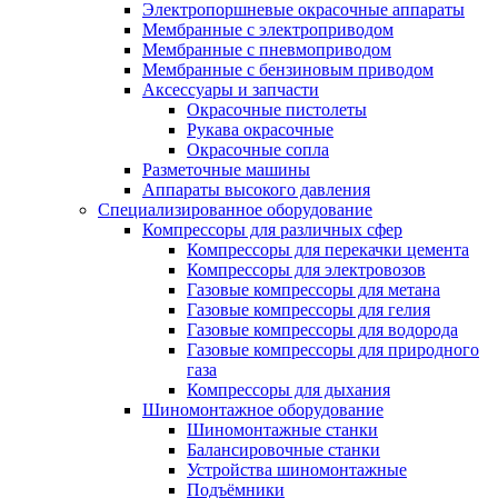
Электропоршневые окрасочные аппараты
Мембранные с электроприводом
Мембранные с пневмоприводом
Мембранные с бензиновым приводом
Аксессуары и запчасти
Окрасочные пистолеты
Рукава окрасочные
Окрасочные сопла
Разметочные машины
Аппараты высокого давления
Специализированное оборудование
Компрессоры для различных сфер
Компрессоры для перекачки цемента
Компрессоры для электровозов
Газовые компрессоры для метана
Газовые компрессоры для гелия
Газовые компрессоры для водорода
Газовые компрессоры для природного
газа
Компрессоры для дыхания
Шиномонтажное оборудование
Шиномонтажные станки
Балансировочные станки
Устройства шиномонтажные
Подъёмники