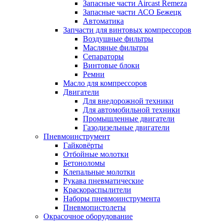
Запасные части Aircast Remeza
Запасные части АСО Бежецк
Автоматика
Запчасти для винтовых компрессоров
Воздушные фильтры
Масляные фильтры
Сепараторы
Винтовые блоки
Ремни
Масло для компрессоров
Двигатели
Для внедорожной техники
Для автомобильной техники
Промышленные двигатели
Газодизельные двигатели
Пневмоинструмент
Гайковёрты
Отбойные молотки
Бетоноломы
Клепальные молотки
Рукава пневматические
Краскораспылители
Наборы пневмоинструмента
Пневмопистолеты
Окрасочное оборудование