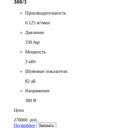
300/3
Производительность
0.125 м³/мин
Давление
330 бар
Мощность
3 кВт
Шумовые показатели
82 дБ
Напряжение
380 В
Цена
270000
руб.
Подробнее
Заказать