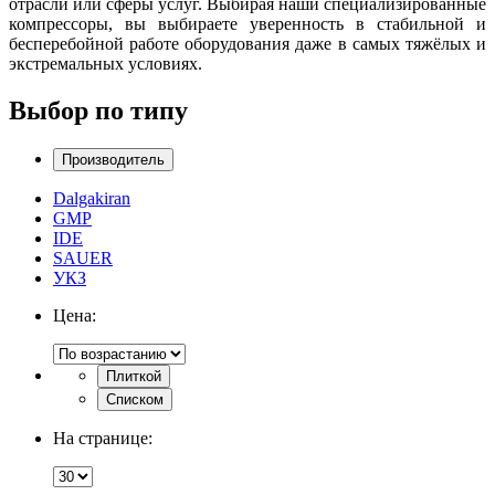
отрасли или сферы услуг. Выбирая наши специализированные
компрессоры, вы выбираете уверенность в стабильной и
бесперебойной работе оборудования даже в самых тяжёлых и
экстремальных условиях.
Выбор по типу
Производитель
Dalgakiran
GMP
IDE
SAUER
УКЗ
Цена:
Плиткой
Списком
На странице: