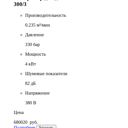
300/3
Производительность
0.235 м³/мин
Давление
330 бар
Мощность
4 кВт
Шумовые показатели
82 дБ
Напряжение
380 В
Цена
680020
руб.
Подробнее
Заказать