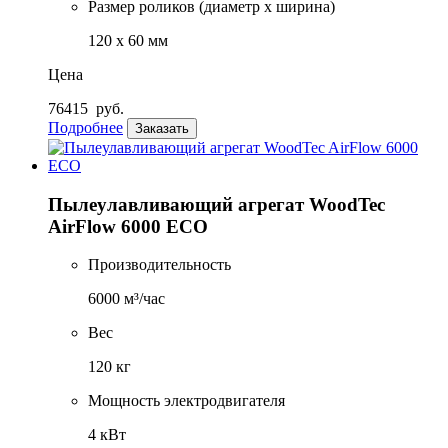
Размер роликов (диаметр х ширина)
120 x 60 мм
Цена
76415
руб.
Подробнее
Заказать
Пылеулавливающий агрегат WoodTec
AirFlow 6000 ECO
Производительность
6000 м³/час
Вес
120 кг
Мощность электродвигателя
4 кВт