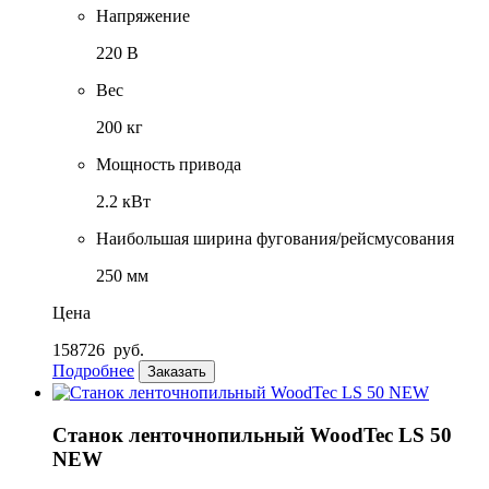
Напряжение
220 В
Вес
200 кг
Мощность привода
2.2 кВт
Наибольшая ширина фугования/рейсмусования
250 мм
Цена
158726
руб.
Подробнее
Заказать
Станок ленточнопильный WoodTec LS 50
NEW