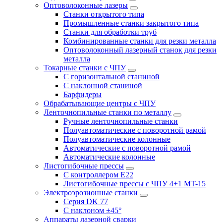
Оптоволоконные лазеры
Станки открытого типа
Промышленные станки закрытого типа
Станки для обработки труб
Комбинированные станки для резки металла
Оптоволоконный лазерный станок для резки
металла
Токарные станки с ЧПУ
С горизонтальной станиной
С наклонной станиной
Барфидеры
Обрабатывающие центры с ЧПУ
Ленточнопильные станки по металлу
Ручные ленточнопильные станки
Полуавтоматические с поворотной рамой
Полуавтоматические колонные
Автоматические с поворотной рамой
Автоматические колонные
Листогибочные прессы
С контроллером E22
Листогибочные прессы с ЧПУ 4+1 MT-15
Электроэрозионные станки
Серия DK 77
С наклоном ±45°
Аппараты лазерной сварки