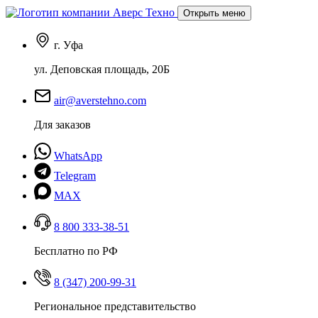
Открыть меню
г. Уфа
ул. Деповская площадь, 20Б
air@averstehno.com
Для заказов
WhatsApp
Telegram
MAX
8 800 333-38-51
Бесплатно по РФ
8 (347) 200-99-31
Региональное представительство