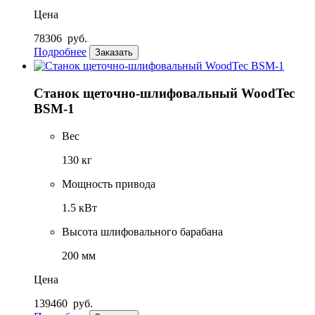
Цена
78306
руб.
Подробнее
Заказать
Станок щеточно-шлифовальный WoodTec
BSM-1
Вес
130 кг
Мощность привода
1.5 кВт
Высота шлифовального барабана
200 мм
Цена
139460
руб.