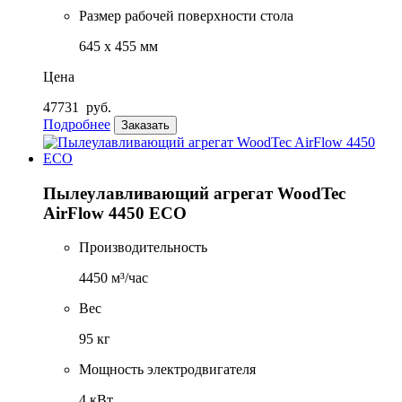
Размер рабочей поверхности стола
645 x 455 мм
Цена
47731
руб.
Подробнее
Заказать
Пылеулавливающий агрегат WoodTec
AirFlow 4450 ECO
Производительность
4450 м³/час
Вес
95 кг
Мощность электродвигателя
4 кВт