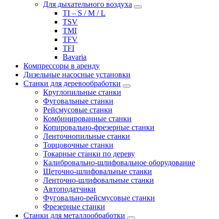
Для дыхательного воздуха
TI – S / M / L
TSV
TMI
TFV
TFI
Bavaria
Компрессоры в аренду
Дизельные насосные установки
Станки для деревообработки
Круглопильные станки
Фуговальные станки
Рейсмусовые станки
Комбинированные станки
Копировально-фрезерные станки
Ленточнопильные станки
Торцовочные станки
Токарные станки по дереву
Калибровально-шлифовальное оборудование
Щеточно-шлифовальные станки
Ленточно-шлифовальные станки
Автоподатчики
Фуговально-рейсмусовые станки
Фрезерные станки
Станки для металлообработки