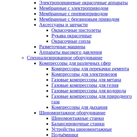
Электропоршневые окрасочные аппараты
Мембранные с электроприводом
Мембранные с пневмоприводом
Мембранные с бензиновым приводом
Аксессуары и запчасти
Окрасочные пистолеты
Рукава окрасочные
Окрасочные сопла
Разметочные машины
Аппараты высокого давления
Специализированное оборудование
Компрессоры для различных сфер
Компрессоры для перекачки цемента
Компрессоры для электровозов
Газовые компрессоры для метана
Газовые компрессоры для гелия
Газовые компрессоры для водорода
Газовые компрессоры для природного
газа
Компрессоры для дыхания
Шиномонтажное оборудование
Шиномонтажные станки
Балансировочные станки
Устройства шиномонтажные
Подъёмники