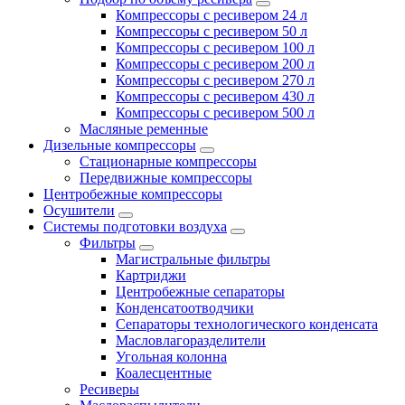
Компрессоры с ресивером 24 л
Компрессоры с ресивером 50 л
Компрессоры с ресивером 100 л
Компрессоры с ресивером 200 л
Компрессоры с ресивером 270 л
Компрессоры с ресивером 430 л
Компрессоры с ресивером 500 л
Масляные ременные
Дизельные компрессоры
Стационарные компрессоры
Передвижные компрессоры
Центробежные компрессоры
Осушители
Системы подготовки воздуха
Фильтры
Магистральные фильтры
Картриджи
Центробежные сепараторы
Конденсатоотводчики
Сепараторы технологического конденсата
Масловлагоразделители
Угольная колонна
Коалесцентные
Ресиверы