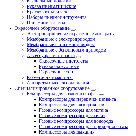
Клепальные молотки
Рукава пневматические
Краскораспылители
Наборы пневмоинструмента
Пневмопистолеты
Окрасочное оборудование
Электропоршневые окрасочные аппараты
Мембранные с электроприводом
Мембранные с пневмоприводом
Мембранные с бензиновым приводом
Аксессуары и запчасти
Окрасочные пистолеты
Рукава окрасочные
Окрасочные сопла
Разметочные машины
Аппараты высокого давления
Специализированное оборудование
Компрессоры для различных сфер
Компрессоры для перекачки цемента
Компрессоры для электровозов
Газовые компрессоры для метана
Газовые компрессоры для гелия
Газовые компрессоры для водорода
Газовые компрессоры для природного газа
Компрессоры для дыхания