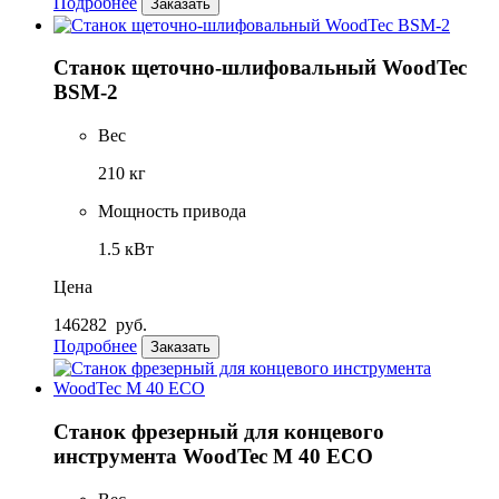
Подробнее
Заказать
Станок щеточно-шлифовальный WoodTec
BSM-2
Вес
210 кг
Мощность привода
1.5 кВт
Цена
146282
руб.
Подробнее
Заказать
Станок фрезерный для концевого
инструмента WoodTec M 40 ECO