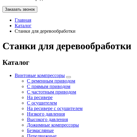
Заказать звонок
Главная
Каталог
Станки для деревообработки
Станки для деревообработки
Каталог
Винтовые компрессоры
С ременным приводом
С прямым приводом
С частотным приводом
На ресивере
С осушителем
На ресивере с осушителем
Низкого давления
Высокого давления
Дожимные компрессоры
Безмасляные
Передвижные