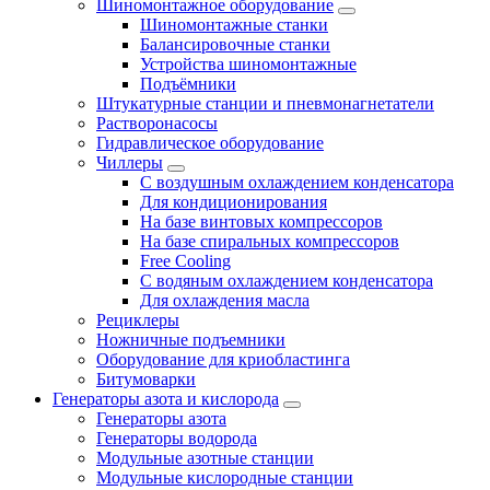
Шиномонтажное оборудование
Шиномонтажные станки
Балансировочные станки
Устройства шиномонтажные
Подъёмники
Штукатурные станции и пневмонагнетатели
Растворонасосы
Гидравлическое оборудование
Чиллеры
С воздушным охлаждением конденсатора
Для кондиционирования
На базе винтовых компрессоров
На базе спиральных компрессоров
Free Cooling
С водяным охлаждением конденсатора
Для охлаждения масла
Рециклеры
Ножничные подъемники
Оборудование для криобластинга
Битумоварки
Генераторы азота и кислорода
Генераторы азота
Генераторы водорода
Модульные азотные станции
Модульные кислородные станции