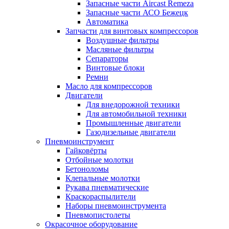
Запасные части Aircast Remeza
Запасные части АСО Бежецк
Автоматика
Запчасти для винтовых компрессоров
Воздушные фильтры
Масляные фильтры
Сепараторы
Винтовые блоки
Ремни
Масло для компрессоров
Двигатели
Для внедорожной техники
Для автомобильной техники
Промышленные двигатели
Газодизельные двигатели
Пневмоинструмент
Гайковёрты
Отбойные молотки
Бетоноломы
Клепальные молотки
Рукава пневматические
Краскораспылители
Наборы пневмоинструмента
Пневмопистолеты
Окрасочное оборудование