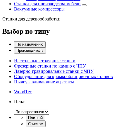
Станки для производства мебели
Вакуумные компрессоры
Станки для деревообработки
Выбор по типу
По назначению
Производитель
Настольные столярные станки
Фрезерные станки по камню с ЧПУ
Лазерно-гравировальные станки с ЧПУ
Оборудование для кромкооблицовочных станков
Пылеулавливающие агрегаты
WoodTec
Цена:
Плиткой
Списком