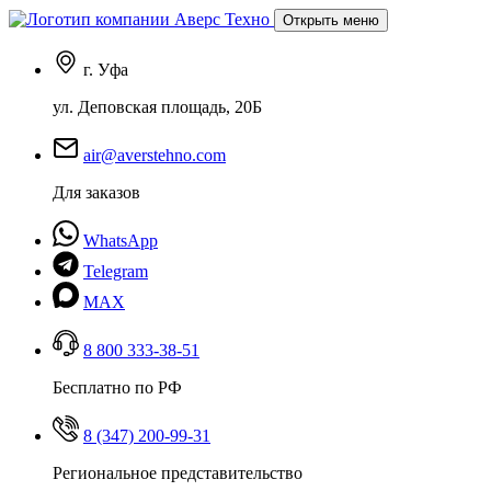
Открыть меню
г. Уфа
ул. Деповская площадь, 20Б
air@averstehno.com
Для заказов
WhatsApp
Telegram
MAX
8 800 333-38-51
Бесплатно по РФ
8 (347) 200-99-31
Региональное представительство