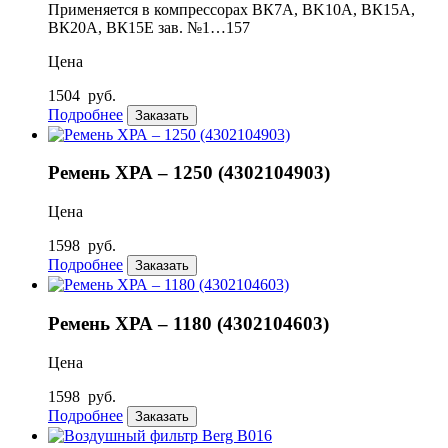
Применяется в компрессорах ВК7A, BK10A, ВК15А,
ВК20А, ВК15Е зав. №1…157
Цена
1504
руб.
Подробнее
Заказать
Ремень ХРА – 1250 (4302104903)
Цена
1598
руб.
Подробнее
Заказать
Ремень ХРА – 1180 (4302104603)
Цена
1598
руб.
Подробнее
Заказать