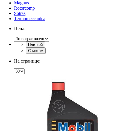
Magnus
Rotorcomp
Sotras
Termomeccanica
Цена:
Плиткой
Списком
На странице: