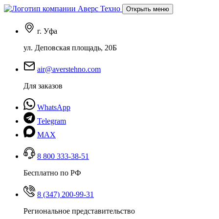
Открыть меню
г. Уфа
ул. Деповская площадь, 20Б
air@averstehno.com
Для заказов
WhatsApp
Telegram
MAX
8 800 333-38-51
Бесплатно по РФ
8 (347) 200-99-31
Региональное представительство