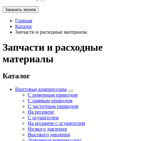
Заказать звонок
Главная
Каталог
Запчасти и расходные материалы
Запчасти и расходные
материалы
Каталог
Винтовые компрессоры
С ременным приводом
С прямым приводом
С частотным приводом
На ресивере
С осушителем
На ресивере с осушителем
Низкого давления
Высокого давления
Дожимные компрессоры