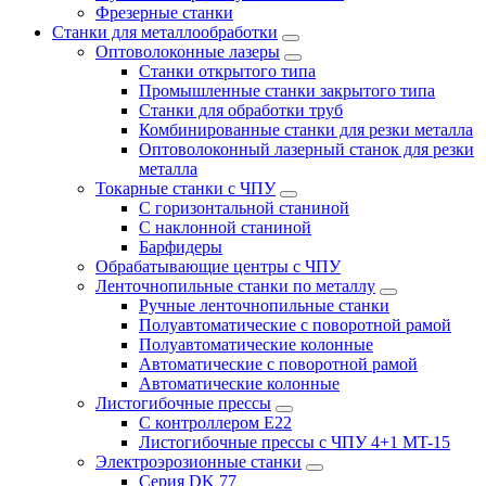
Фрезерные станки
Станки для металлообработки
Оптоволоконные лазеры
Станки открытого типа
Промышленные станки закрытого типа
Станки для обработки труб
Комбинированные станки для резки металла
Оптоволоконный лазерный станок для резки
металла
Токарные станки с ЧПУ
С горизонтальной станиной
С наклонной станиной
Барфидеры
Обрабатывающие центры с ЧПУ
Ленточнопильные станки по металлу
Ручные ленточнопильные станки
Полуавтоматические с поворотной рамой
Полуавтоматические колонные
Автоматические с поворотной рамой
Автоматические колонные
Листогибочные прессы
С контроллером E22
Листогибочные прессы с ЧПУ 4+1 MT-15
Электроэрозионные станки
Серия DK 77