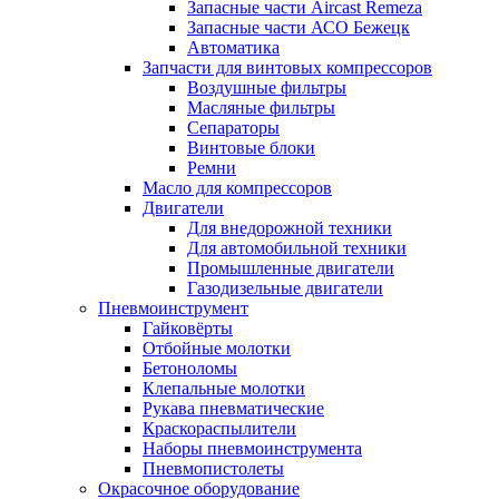
Запасные части Aircast Remeza
Запасные части АСО Бежецк
Автоматика
Запчасти для винтовых компрессоров
Воздушные фильтры
Масляные фильтры
Сепараторы
Винтовые блоки
Ремни
Масло для компрессоров
Двигатели
Для внедорожной техники
Для автомобильной техники
Промышленные двигатели
Газодизельные двигатели
Пневмоинструмент
Гайковёрты
Отбойные молотки
Бетоноломы
Клепальные молотки
Рукава пневматические
Краскораспылители
Наборы пневмоинструмента
Пневмопистолеты
Окрасочное оборудование