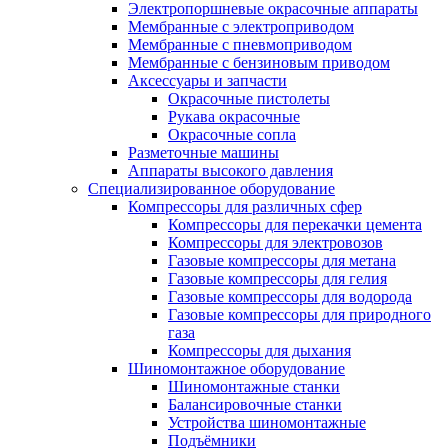
Электропоршневые окрасочные аппараты
Мембранные с электроприводом
Мембранные с пневмоприводом
Мембранные с бензиновым приводом
Аксессуары и запчасти
Окрасочные пистолеты
Рукава окрасочные
Окрасочные сопла
Разметочные машины
Аппараты высокого давления
Специализированное оборудование
Компрессоры для различных сфер
Компрессоры для перекачки цемента
Компрессоры для электровозов
Газовые компрессоры для метана
Газовые компрессоры для гелия
Газовые компрессоры для водорода
Газовые компрессоры для природного
газа
Компрессоры для дыхания
Шиномонтажное оборудование
Шиномонтажные станки
Балансировочные станки
Устройства шиномонтажные
Подъёмники