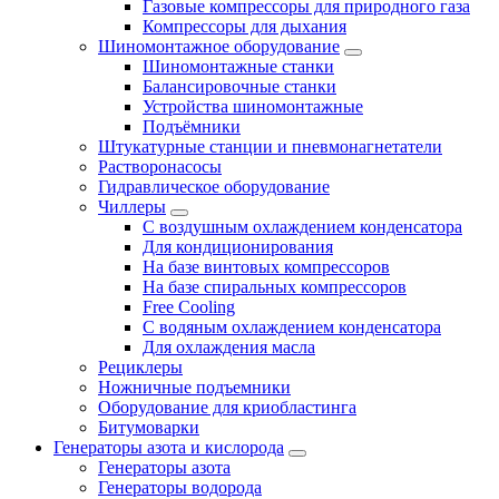
Газовые компрессоры для природного газа
Компрессоры для дыхания
Шиномонтажное оборудование
Шиномонтажные станки
Балансировочные станки
Устройства шиномонтажные
Подъёмники
Штукатурные станции и пневмонагнетатели
Растворонасосы
Гидравлическое оборудование
Чиллеры
С воздушным охлаждением конденсатора
Для кондиционирования
На базе винтовых компрессоров
На базе спиральных компрессоров
Free Cooling
С водяным охлаждением конденсатора
Для охлаждения масла
Рециклеры
Ножничные подъемники
Оборудование для криобластинга
Битумоварки
Генераторы азота и кислорода
Генераторы азота
Генераторы водорода