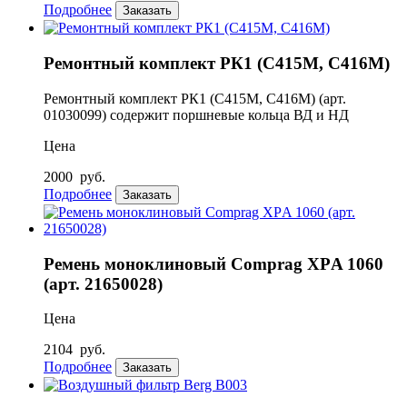
Подробнее
Заказать
Ремонтный комплект РК1 (С415М, С416М)
Ремонтный комплект РК1 (С415М, С416М) (арт.
01030099) содержит поршневые кольца ВД и НД
Цена
2000
руб.
Подробнее
Заказать
Ремень моноклиновый Comprag XРA 1060
(арт. 21650028)
Цена
2104
руб.
Подробнее
Заказать