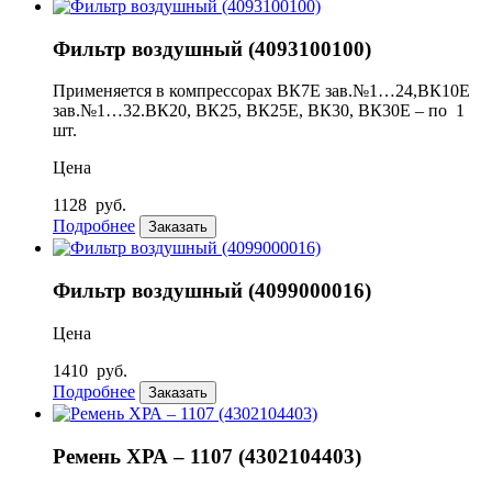
Фильтр воздушный (4093100100)
Применяется в компрессорах ВК7Е зав.№1…24,ВК10Е
зав.№1…32.ВК20, ВК25, ВК25Е, ВК30, ВК30Е – по 1
шт.
Цена
1128
руб.
Подробнее
Заказать
Фильтр воздушный (4099000016)
Цена
1410
руб.
Подробнее
Заказать
Ремень ХРА – 1107 (4302104403)