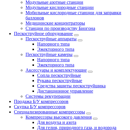
Модульные азотные станции
Модульные кислородные станции
Мобильные кислородные станции для заправки
баллонов
Медицинские концентраторы
Станции по производству Биогона
Пескоструйное оборудование
Пескоструйные аппараты
Напорного типа
Эжекторного типа
Пескоструйные камеры
Напорного типа
Эжекторного типа
Аксессуары и комплектующие
Сопла пескоструйные
Рукава пескоструйные
Средства защиты пескоструйщика
Дистанционное управление
Системы рекуперации
Продажа Б/У компрессоров
Скупка Б/У компрессоров
Специализированные компрессоры
Компрессоры высокого давления
Для воздуха и азота
Для гелия, природного газа, и водорода