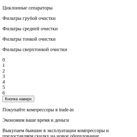
Циклонные сепараторы
Фильтры грубой очистки
Фильтры средней очистки
Фильтры тонкой очистки
Фильтры сверхтонкой очистки
0
1
2
3
4
5
6
Кнопка наверх
Покупайте компрессоры в trade-in
Экономим ваше время и деньги
Выкупаем бывшие в эксплуатации компрессоры и
предоставляем скидку на новое оборудование