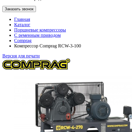
Заказать звонок
Главная
Каталог
Поршневые компрессоры
С ременным приводом
Comprag
Компрессор Comprag RCW-3-100
Версия для печати