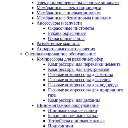
Электропоршневые окрасочные аппараты
Мембранные с электроприводом
Мембранные с пневмоприводом
Мембранные с бензиновым приводом
Аксессуары и запчасти
Окрасочные пистолеты
Рукава окрасочные
Окрасочные сопла
Разметочные машины
Аппараты высокого давления
Специализированное оборудование
Компрессоры для различных сфер
Компрессоры для перекачки цемента
Компрессоры для электровозов
Газовые компрессоры для метана
Газовые компрессоры для гелия
Газовые компрессоры для водорода
Газовые компрессоры для природного
газа
Компрессоры для дыхания
Шиномонтажное оборудование
Шиномонтажные станки
Балансировочные станки
Устройства шиномонтажные
Подъёмники