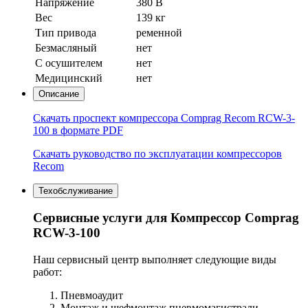
Напряжение
380 В
Вес
139 кг
Тип привода
ременной
Безмасляный
нет
С осушителем
нет
Медицинский
нет
Описание
Скачать проспект компрессора Comprag Recom RCW-3-
100 в формате PDF
Скачать руководство по эксплуатации компрессоров
Recom
Техобслуживание
Сервисные услуги для Компрессор Comprag
RCW-3-100
Наш сервисный центр выполняет следующие виды
работ:
Пневмоаудит
Монтаж и шефмонтаж пневмомагистрали