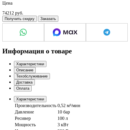
Цена
380 В
74212
руб.
Получить скидку
Заказать
Информация о товаре
Характеристики
Описание
Техобслуживание
Доставка
Оплата
Характеристики
Производительность
0,52 м³/мин
Давление
10 бар
Ресивер
100 л
Мощность
3 кВт