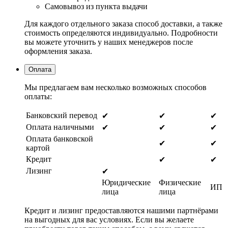
Самовывоз из пункта выдачи
Для каждого отдельного заказа способ доставки, а также
стоимость определяются индивидуально. Подробности
вы можете уточнить у наших менеджеров после
оформления заказа.
Оплата
Мы предлагаем вам несколько возможных способов
оплаты:
Банковский перевод
✔
✔
✔
Оплата наличными
✔
✔
✔
Оплата банковской
✔
✔
картой
Кредит
✔
✔
Лизинг
✔
Юридические
Физические
ИП
лица
лица
Кредит и лизинг предоставляются нашими партнёрами
на выгодных для вас условиях. Если вы желаете