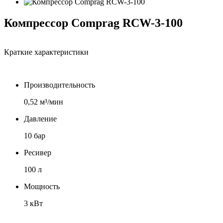
Компрессор Comprag RCW-3-100
Краткие характеристики
Производительность
0,52 м³/мин
Давление
10 бар
Ресивер
100 л
Мощность
3 кВт
Напряжение