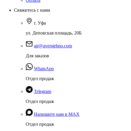
Оплата
Свяжитесь с нами
г. Уфа
ул. Деповская площадь, 20Б
air@averstehno.com
Для заказов
WhatsApp
Отдел продаж
Telegram
Отдел продаж
Напишите нам в MAX
Отдел продаж