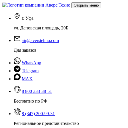
Открыть меню
г. Уфа
ул. Деповская площадь, 20Б
air@averstehno.com
Для заказов
WhatsApp
Telegram
MAX
8 800 333-38-51
Бесплатно по РФ
8 (347) 200-99-31
Региональное представительство