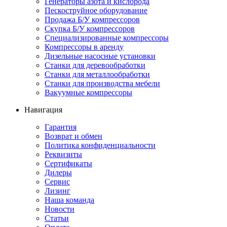
Генераторы азота и кислорода
Пескоструйное оборудование
Продажа Б/У компрессоров
Скупка Б/У компрессоров
Специализированные компрессоры
Компрессоры в аренду
Дизельные насосные установки
Станки для деревообработки
Станки для металлообработки
Станки для производства мебели
Вакуумные компрессоры
Навигация
Гарантия
Возврат и обмен
Политика конфиденциальности
Реквизиты
Сертификаты
Дилеры
Сервис
Лизинг
Наша команда
Новости
Статьи