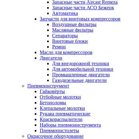
Запасные части Aircast Remeza
Запасные части АСО Бежецк
Автоматика
Запчасти для винтовых компрессоров
Воздушные фильтры
Масляные фильтры
Сепараторы
Винтовые блоки
Ремни
Масло для компрессоров
Двигатели
Для внедорожной техники
Для автомобильной техники
Промышленные двигатели
Газодизельные двигатели
Пневмоинструмент
Гайковёрты
Отбойные молотки
Бетоноломы
Клепальные молотки
Рукава пневматические
Краскораспылители
Наборы пневмоинструмента
Пневмопистолеты
Окрасочное оборудование