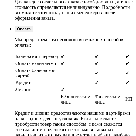
Для каждого отдельного заказа способ доставки, а также
стоимость определяются индивидуально. Подробности
вы можете уточнить у наших менеджеров после
оформления заказа.
Оплата
Мы предлагаем вам несколько возможных способов
оплаты:
Банковский перевод
✔
✔
✔
Оплата наличными
✔
✔
✔
Оплата банковской
✔
✔
картой
Кредит
✔
✔
Лизинг
✔
Юридические
Физические
ИП
лица
лица
Кредит и лизинг предоставляются нашими партнёрами
на выгодных для вас условиях. Если вы желаете
приобрести товар таким способом, с вами свяжется
специалист и предложит несколько возможных
вариантов, из которых вам предстоит выбрать наиболее