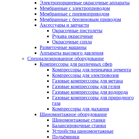
Электропоршневые окрасочные аппараты
Мембранные с электроприводом
Мембранные с пневмоприводом
Мембранные с бензиновым приводом
Аксессуары и запчасти
Окрасочные пистолеты
Рукава окрасочные
Окрасочные сопла
Разметочные машины
Аппараты высокого давления
Специализированное оборудование
Компрессоры для различных сфер
Компрессоры для перекачки цемента
Компрессоры для электровозов
Газовые компрессоры для метана
Газовые компрессоры для гелия
Газовые компрессоры для водорода
Газовые компрессоры для природного
газа
Компрессоры для дыхания
Шиномонтажное оборудование
Шиномонтажные станки
Балансировочные станки
Устройства шиномонтажные
Подъёмники