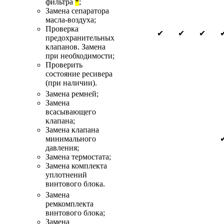
фильтра
*
;
Замена сепаратора
масла-воздуха;
Проверка
✔
✔
✔
предохранительных
клапанов. Замена
при необходимости;
Проверить
состояние ресивера
(при наличии).
Замена ремней;
Замена
всасывающего
клапана;
Замена клапана
минимального
давления;
Замена термостата;
Замена комплекта
уплотнений
винтового блока.
Замена
ремкомплекта
винтового блока;
Замена