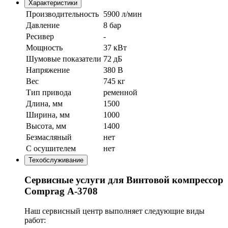
Характеристики
Производительность
5900 л/мин
Давление
8 бар
Ресивер
-
Мощность
37 кВт
Шумовые показатели
72 дБ
Напряжение
380 В
Вес
745 кг
Тип привода
ременной
Длина, мм
1500
Ширина, мм
1000
Высота, мм
1400
Безмасляный
нет
С осушителем
нет
Техобслуживание
Сервисные услуги для Винтовой компрессор
Comprag А-3708
Наш сервисный центр выполняет следующие виды
работ: