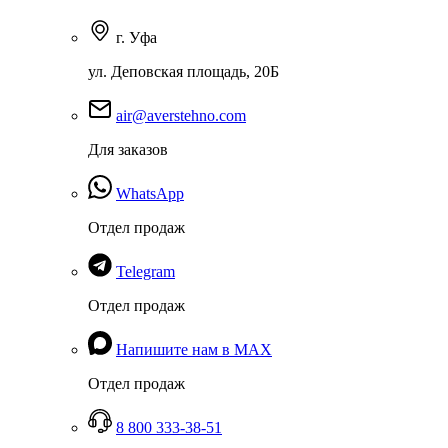
г. Уфа
ул. Деповская площадь, 20Б
air@averstehno.com
Для заказов
WhatsApp
Отдел продаж
Telegram
Отдел продаж
Напишите нам в MAX
Отдел продаж
8 800 333-38-51