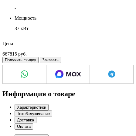
-
Мощность
37 кВт
Шумовые показатели
Цена
72 дБ
667815
руб.
Получить скидку
Заказать
Информация о товаре
Характеристики
Техобслуживание
Доставка
Оплата