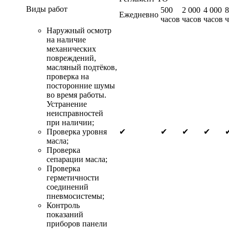
Виды работ
500
2 000
4 000
8
Ежедневно
часов
часов
часов
ч
Наружный осмотр
на наличие
механических
повреждений,
масляный подтёков,
проверка на
посторонние шумы
во время работы.
Устранение
неисправностей
при наличии;
Проверка уровня
✔
✔
✔
✔
масла;
Проверка
сепарации масла;
Проверка
герметичности
соединений
пневмосистемы;
Контроль
показаний
приборов панели