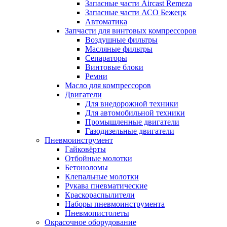
Запасные части Aircast Remeza
Запасные части АСО Бежецк
Автоматика
Запчасти для винтовых компрессоров
Воздушные фильтры
Масляные фильтры
Сепараторы
Винтовые блоки
Ремни
Масло для компрессоров
Двигатели
Для внедорожной техники
Для автомобильной техники
Промышленные двигатели
Газодизельные двигатели
Пневмоинструмент
Гайковёрты
Отбойные молотки
Бетоноломы
Клепальные молотки
Рукава пневматические
Краскораспылители
Наборы пневмоинструмента
Пневмопистолеты
Окрасочное оборудование