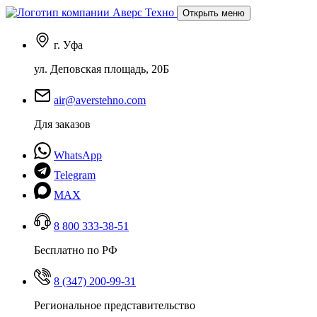
Открыть меню
г. Уфа
ул. Деповская площадь, 20Б
air@averstehno.com
Для заказов
WhatsApp
Telegram
MAX
8 800 333-38-51
Бесплатно по РФ
8 (347) 200-99-31
Региональное представительство