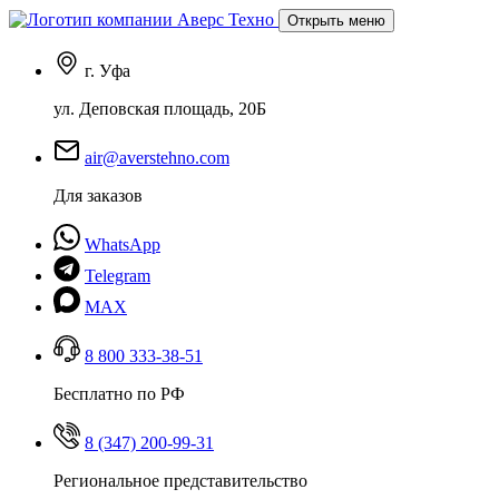
Открыть меню
г. Уфа
ул. Деповская площадь, 20Б
air@averstehno.com
Для заказов
WhatsApp
Telegram
MAX
8 800 333-38-51
Бесплатно по РФ
8 (347) 200-99-31
Региональное представительство